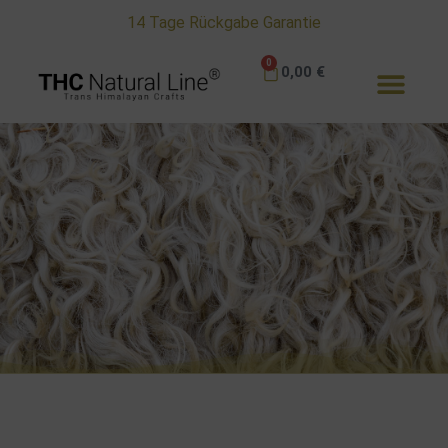
14 Tage Rückgabe Garantie
0
0,00
€
Ratgeber - TIPPS & Tricks
Alles zu unseren Schafwoll - Jacken - Mützen und