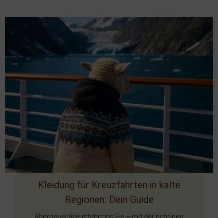
Handschuhen
Kleidung für Kreuzfahrten in kalte
Regionen: Dein Guide
Abenteuer Kreuzfahrt ins Eis – mit der richtigen