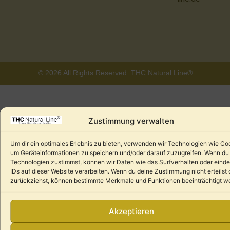
© 2026 All Rights Reserved. THC Natural Line®
Zustimmung verwalten
Um dir ein optimales Erlebnis zu bieten, verwenden wir Technologien wie Co
um Geräteinformationen zu speichern und/oder darauf zuzugreifen. Wenn du
Technologien zustimmst, können wir Daten wie das Surfverhalten oder einde
IDs auf dieser Website verarbeiten. Wenn du deine Zustimmung nicht erteilst 
zurückziehst, können bestimmte Merkmale und Funktionen beeinträchtigt w
Akzeptieren