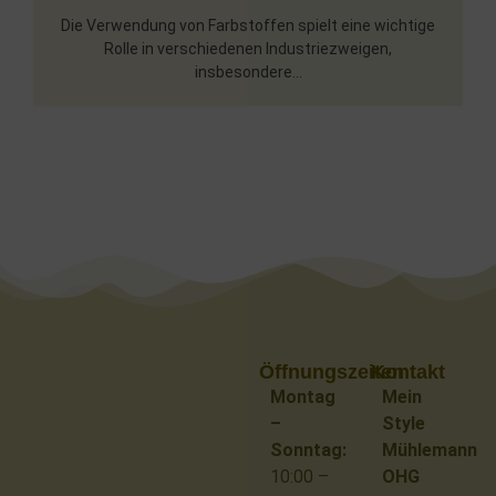
Die Verwendung von Farbstoffen spielt eine wichtige
Rolle in verschiedenen Industriezweigen,
insbesondere...
Öffnungszeiten
Kontakt
Montag
Mein
–
Style
Sonntag:
Mühlemann
10:00 –
OHG