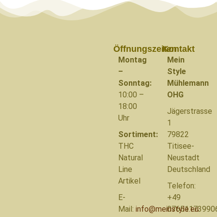
Öffnungszeiten
Kontakt
Montag
Mein
–
Style
Sonntag:
Mühlemann
10:00 –
OHG
18:00
Jägerstrasse
Uhr
1
Sortiment:
79822
THC
Titisee-
Natural
Neustadt
Line
Deutschland
Artikel
Telefon:
E-
+49
Mail:
info@meinstyle.eu
07651173990