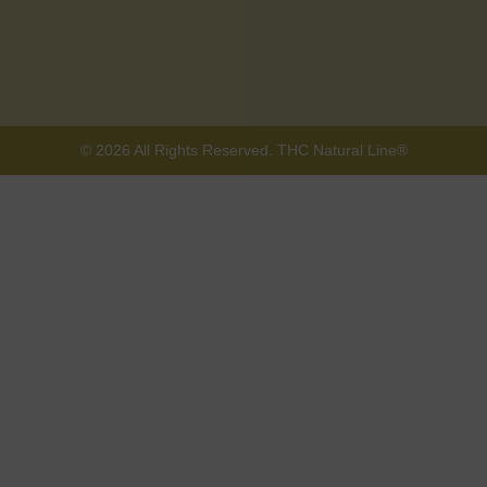
© 2026 All Rights Reserved. THC Natural Line®