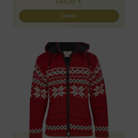
144,90
€
Details