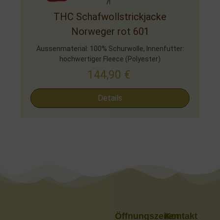
THC Schafwollstrickjacke
Norweger rot 601
Aussenmaterial: 100% Schurwolle, Innenfutter:
hochwertiger Fleece (Polyester)
144,90
€
Details
Öffnungszeiten
Kontakt