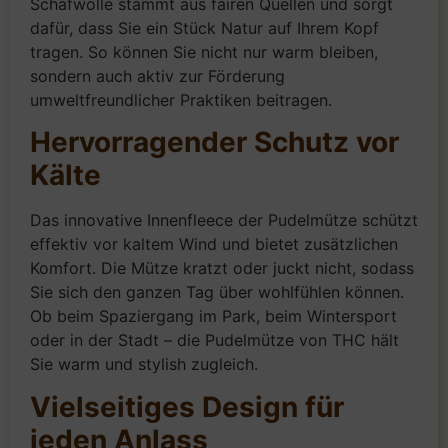
Schafwolle stammt aus fairen Quellen und sorgt
dafür, dass Sie ein Stück Natur auf Ihrem Kopf
tragen. So können Sie nicht nur warm bleiben,
sondern auch aktiv zur Förderung
umweltfreundlicher Praktiken beitragen.
Hervorragender Schutz vor
Kälte
Das innovative Innenfleece der Pudelmütze schützt
effektiv vor kaltem Wind und bietet zusätzlichen
Komfort. Die Mütze kratzt oder juckt nicht, sodass
Sie sich den ganzen Tag über wohlfühlen können.
Ob beim Spaziergang im Park, beim Wintersport
oder in der Stadt – die Pudelmütze von THC hält
Sie warm und stylish zugleich.
Vielseitiges Design für
jeden Anlass