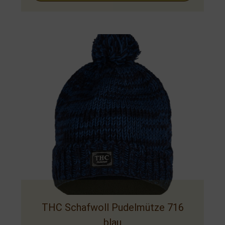
THC Schafwoll Pudelmütze 716
blau