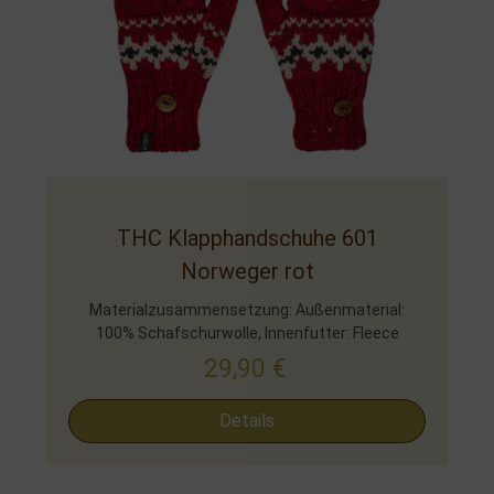
THC Klapphandschuhe 601
Norweger rot
Materialzusammensetzung: Außenmaterial:
100% Schafschurwolle, Innenfutter: Fleece
29,90
€
Details