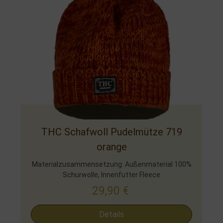
THC Schafwoll Pudelmütze 719
orange
Materialzusammensetzung: Außenmaterial 100%
Schurwolle, Innenfutter Fleece
29,90
€
Details