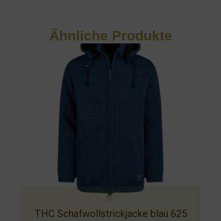
Ähnliche Produkte
THC Schafwollstrickjacke blau 625