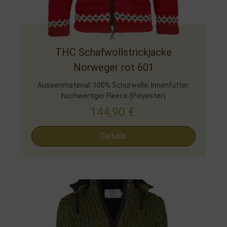
THC Schafwollstrickjacke
Norweger rot 601
Aussenmaterial: 100% Schurwolle, Innenfutter:
hochwertiger Fleece (Polyester)
144,90
€
Details