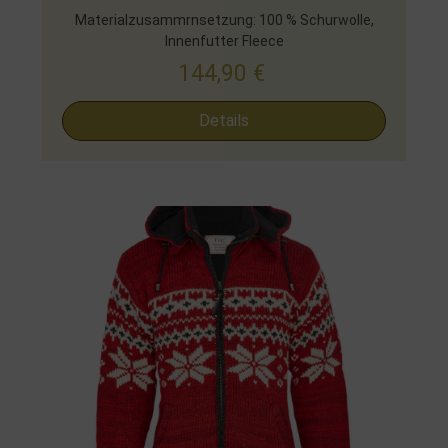
Materialzusammrnsetzung: 100 % Schurwolle,
Innenfutter Fleece
144,90
€
Details