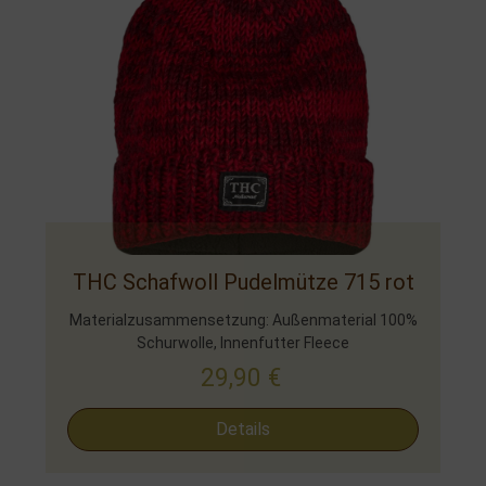
THC Schafwoll Pudelmütze 715 rot
Materialzusammensetzung: Außenmaterial 100%
Schurwolle, Innenfutter Fleece
29,90
€
Details