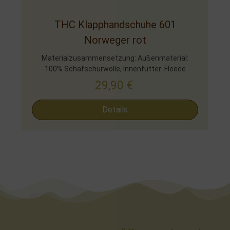
THC Klapphandschuhe 601
Norweger rot
Materialzusammensetzung: Außenmaterial:
100% Schafschurwolle, Innenfutter: Fleece
29,90
€
Details