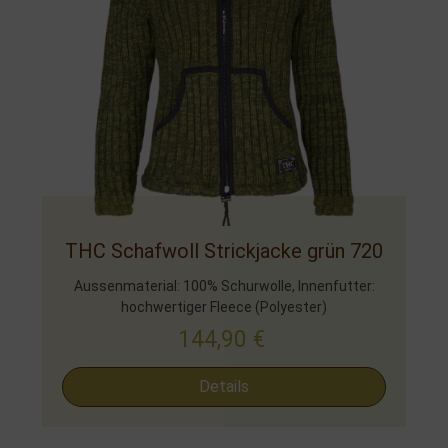
THC Schafwoll Strickjacke grün 720
Aussenmaterial: 100% Schurwolle, Innenfutter:
hochwertiger Fleece (Polyester)
144,90
€
Details