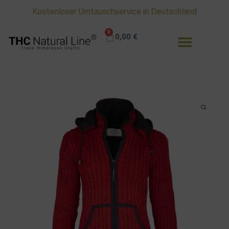
Kostenloser Umtauschservice in Deutschland
0
0,00
€