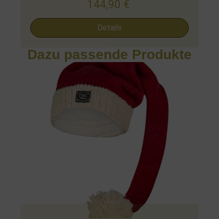
144,90
€
Details
Dazu passende Produkte