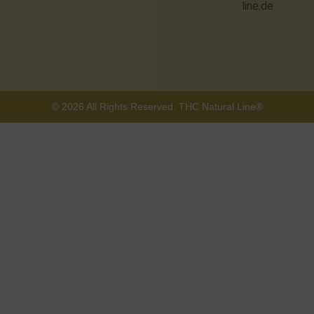
line.de
© 2026 All Rights Reserved. THC Natural Line®