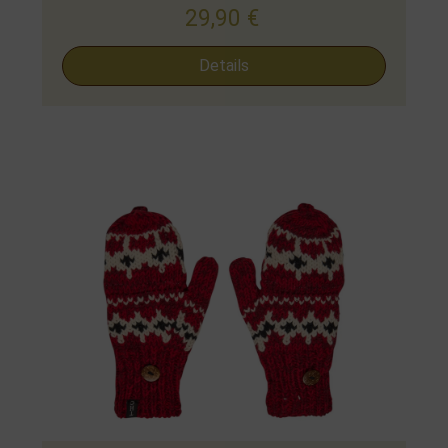
29,90
€
Details