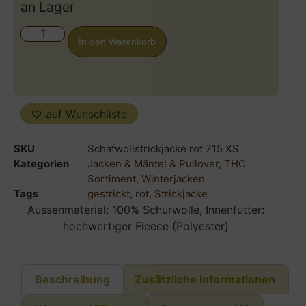
an Lager
In den Warenkorb
auf Wunschliste
SKU
Schafwollstrickjacke rot 715 XS
Kategorien
Jacken & Mäntel & Pullover
,
THC
Sortiment
,
Winterjacken
Tags
gestrickt
,
rot
,
Strickjacke
Aussenmaterial: 100% Schurwolle, Innenfutter:
hochwertiger Fleece (Polyester)
Beschreibung
Zusätzliche Informationen