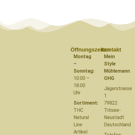
Öffnungszeiten
Kontakt
Montag
Mein
–
Style
Sonntag:
Mühlemann
10:00 –
OHG
18:00
Jägerstrasse
Uhr
1
Sortiment:
79822
THC
Titisee-
Natural
Neustadt
Line
Deutschland
Artikel
Telefon: